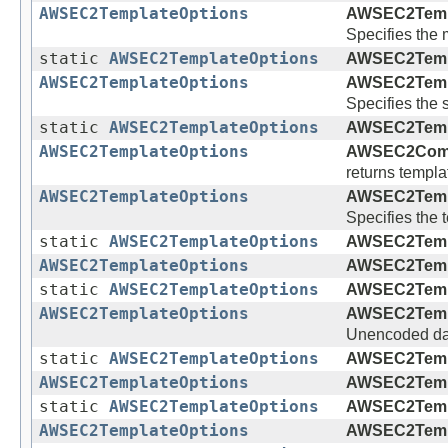
AWSEC2TemplateOptions
AWSEC2Templ
Specifies the
static
AWSEC2TemplateOptions
AWSEC2Templ
AWSEC2TemplateOptions
AWSEC2Templ
Specifies the 
static
AWSEC2TemplateOptions
AWSEC2Templ
AWSEC2TemplateOptions
AWSEC2Comp
returns templa
AWSEC2TemplateOptions
AWSEC2Templ
Specifies the 
static
AWSEC2TemplateOptions
AWSEC2Templ
AWSEC2TemplateOptions
AWSEC2Templ
static
AWSEC2TemplateOptions
AWSEC2Templ
AWSEC2TemplateOptions
AWSEC2Templ
Unencoded da
static
AWSEC2TemplateOptions
AWSEC2Templ
AWSEC2TemplateOptions
AWSEC2Templ
static
AWSEC2TemplateOptions
AWSEC2Templ
AWSEC2TemplateOptions
AWSEC2Templ