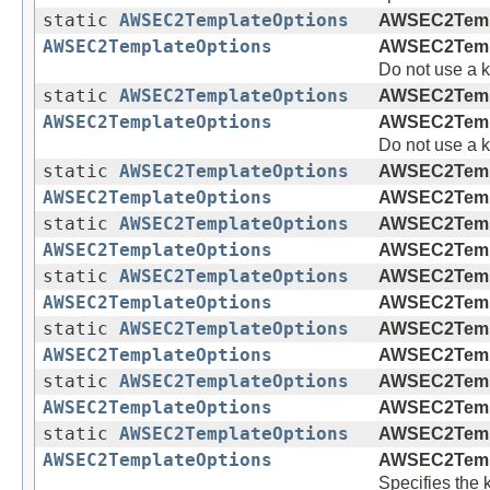
static
AWSEC2TemplateOptions
AWSEC2Templ
AWSEC2TemplateOptions
AWSEC2Templ
Do not use a k
static
AWSEC2TemplateOptions
AWSEC2Templ
AWSEC2TemplateOptions
AWSEC2Templ
Do not use a k
static
AWSEC2TemplateOptions
AWSEC2Templ
AWSEC2TemplateOptions
AWSEC2Templ
static
AWSEC2TemplateOptions
AWSEC2Templ
AWSEC2TemplateOptions
AWSEC2Templ
static
AWSEC2TemplateOptions
AWSEC2Templ
AWSEC2TemplateOptions
AWSEC2Templ
static
AWSEC2TemplateOptions
AWSEC2Templ
AWSEC2TemplateOptions
AWSEC2Templ
static
AWSEC2TemplateOptions
AWSEC2Templ
AWSEC2TemplateOptions
AWSEC2Templ
static
AWSEC2TemplateOptions
AWSEC2Templ
AWSEC2TemplateOptions
AWSEC2Templ
Specifies the 