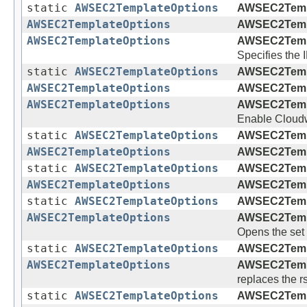
static
AWSEC2TemplateOptions
AWSEC2Templ
AWSEC2TemplateOptions
AWSEC2Templ
AWSEC2TemplateOptions
AWSEC2Templ
Specifies the 
static
AWSEC2TemplateOptions
AWSEC2Templ
AWSEC2TemplateOptions
AWSEC2Templ
AWSEC2TemplateOptions
AWSEC2Templ
Enable Cloudw
static
AWSEC2TemplateOptions
AWSEC2Templ
AWSEC2TemplateOptions
AWSEC2Templ
static
AWSEC2TemplateOptions
AWSEC2Templ
AWSEC2TemplateOptions
AWSEC2Templ
static
AWSEC2TemplateOptions
AWSEC2Templ
AWSEC2TemplateOptions
AWSEC2Templ
Opens the set 
static
AWSEC2TemplateOptions
AWSEC2Templ
AWSEC2TemplateOptions
AWSEC2Templ
replaces the r
static
AWSEC2TemplateOptions
AWSEC2Templ