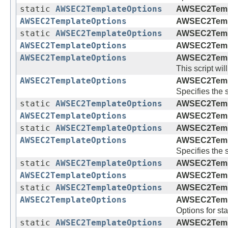
static
AWSEC2TemplateOptions
AWSEC2Templ
AWSEC2TemplateOptions
AWSEC2Templ
static
AWSEC2TemplateOptions
AWSEC2Templ
AWSEC2TemplateOptions
AWSEC2Templ
AWSEC2TemplateOptions
AWSEC2Templ
This script wi
AWSEC2TemplateOptions
AWSEC2Templ
Specifies the 
static
AWSEC2TemplateOptions
AWSEC2Templ
AWSEC2TemplateOptions
AWSEC2Templ
static
AWSEC2TemplateOptions
AWSEC2Templ
AWSEC2TemplateOptions
AWSEC2Templ
Specifies the 
static
AWSEC2TemplateOptions
AWSEC2Templ
AWSEC2TemplateOptions
AWSEC2Templ
static
AWSEC2TemplateOptions
AWSEC2Templ
AWSEC2TemplateOptions
AWSEC2Templ
Options for st
static
AWSEC2TemplateOptions
AWSEC2Templ