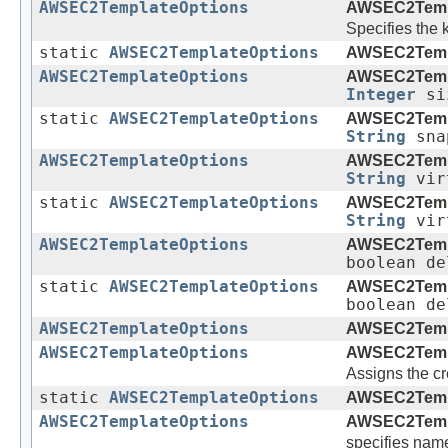
AWSEC2TemplateOptions
AWSEC2Templ
Specifies the 
static
AWSEC2TemplateOptions
AWSEC2Templ
AWSEC2TemplateOptions
AWSEC2Templ
Integer
siz
static
AWSEC2TemplateOptions
AWSEC2Templ
String
sna
AWSEC2TemplateOptions
AWSEC2Templ
String
vir
static
AWSEC2TemplateOptions
AWSEC2Templ
String
vir
AWSEC2TemplateOptions
AWSEC2Templ
boolean de
static
AWSEC2TemplateOptions
AWSEC2Templ
boolean de
AWSEC2TemplateOptions
AWSEC2Templ
AWSEC2TemplateOptions
AWSEC2Templ
Assigns the c
static
AWSEC2TemplateOptions
AWSEC2Templ
AWSEC2TemplateOptions
AWSEC2Templ
specifies name