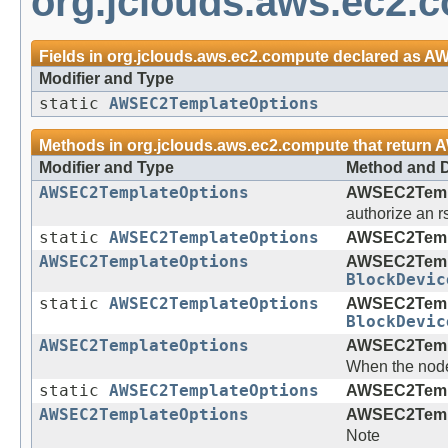
org.jclouds.aws.ec2.
Fields in
org.jclouds.aws.ec2.compute
declared as
AW
Modifier and Type
static
AWSEC2TemplateOptions
Methods in
org.jclouds.aws.ec2.compute
that return
A
Modifier and Type
Method and D
AWSEC2TemplateOptions
AWSEC2Templ
authorize an r
static
AWSEC2TemplateOptions
AWSEC2Templ
AWSEC2TemplateOptions
AWSEC2Templ
BlockDevic
static
AWSEC2TemplateOptions
AWSEC2Templ
BlockDevic
AWSEC2TemplateOptions
AWSEC2Templ
When the node i
static
AWSEC2TemplateOptions
AWSEC2Templ
AWSEC2TemplateOptions
AWSEC2Templ
Note